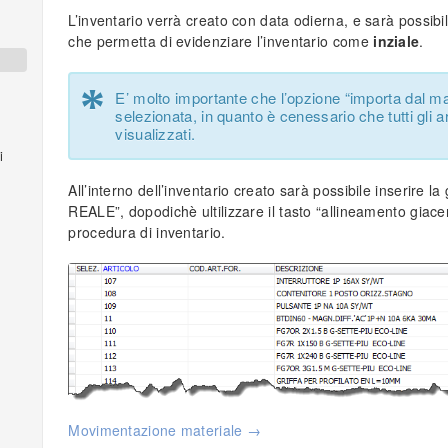
L’inventario verrà creato con data odierna, e sarà possibi
che permetta di evidenziare l’inventario come
inziale
.
*
E’ molto importante che l’opzione “importa dal ma
selezionata, in quanto è cenessario che tutti gli 
visualizzati.
i
All’interno dell’inventario creato sarà possibile inserire l
REALE
”, dopodichè ultilizzare il tasto “allineamento gia
procedura di inventario.
Movimentazione materiale →