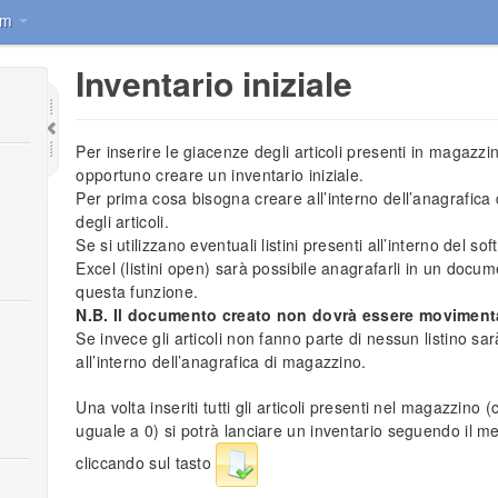
num
Inventario iniziale
Per inserire le giacenze degli articoli presenti in magazzin
opportuno creare un inventario iniziale.
Per prima cosa bisogna creare all’interno dell’anagrafic
degli articoli.
Se si utilizzano eventuali listini presenti all’interno del so
Excel (listini open) sarà possibile anagrafarli in un doc
questa funzione.
N.B. Il documento creato non dovrà essere moviment
Se invece gli articoli non fanno parte di nessun listino sar
all’interno dell’anagrafica di magazzino.
Una volta inseriti tutti gli articoli presenti nel magazzin
uguale a 0) si potrà lanciare un inventario seguendo il m
cliccando sul tasto