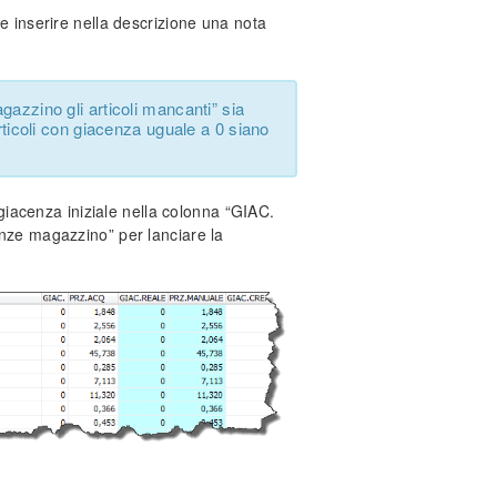
le inserire nella descrizione una nota
gazzino gli articoli mancanti” sia
articoli con giacenza uguale a 0 siano
a giacenza iniziale nella colonna “GIAC.
cenze magazzino” per lanciare la