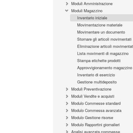
Moduli Amministrazione
Moduli Magazzino
Inventario iniziale
Movimentazione materiale
Movimentare un documento
Stornare gli articoli movimentati
Eliminazione articoli movimentat
Lista movimenti di magazzino
Stampa etichette prodotti
Approvvigionamento magazzino
Inventario di esercizio
Gestione multideposito
Moduli Preventivazione
Moduli Vendite e acquisti
Modulo Commesse standard
Modulo Commessa avanzata
Modulo Gestione risorse
Modulo Rapportini giornalieri
Analisi avanzata commesse