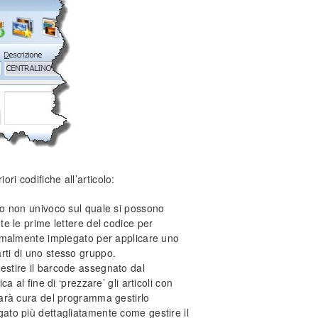
ori codifiche all’articolo:
co non univoco sul quale si possono
te le prime lettere del codice per
normalmente impiegato per applicare uno
rti di uno stesso gruppo.
gestire il barcode assegnato dal
ca al fine di ‘prezzare’ gli articoli con
 sarà cura del programma gestirlo
gato più dettagliatamente come gestire il