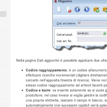
Nella pagina Dati aggiuntivi è possibile applicare due ulteri
Codice raggruppamento
: è un codice alfanumeri
effettuare ricerche incrementali (digitare direttamen
cercarlo nell’apposita finestra di ricerca). Viene 
stesso codice raggruppamento ad articoli facenti pa
Codice a barre
: va inserito solamente se si vuole 
produttore; nel caso invece si voglia gestire la codifi
una propria etichetta, lasciare il campo in bianco,
automaticamente (nei successivi capitoli verrà spie