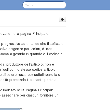
 trovano nella pagina Principale:
 progressivo automatico che il software
salvo esigenze particolari, di non
mma a gestirlo in quando è il codice di
dal produttore dell’articolo; non è
icoli con lo stesso codice articolo
 di colore rosso per sottolineare tale
ivocità premendo il pulsante posto a
ore indicato nella Pagina Principale
e assegnare per ciascun fornitore un