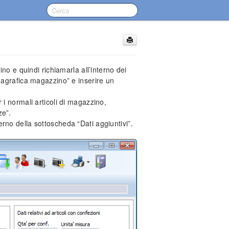
no e quindi richiamarla all’interno dei
nagrafica magazzino” e inserire un
i normali articoli di magazzino,
ze”.
nterno della sottoscheda “Dati aggiuntivi”.