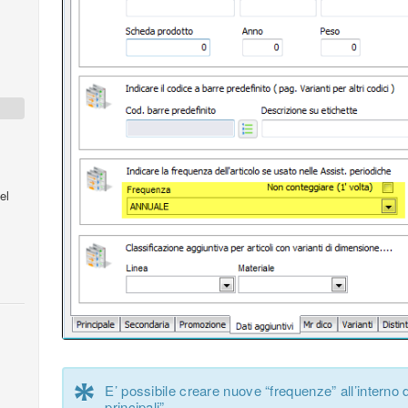
el
*
E’ possibile creare nuove “frequenze” all’interno
principali”.