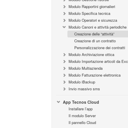
Modulo Rapportini giornalieri
Modulo Specifica tecnica
Modulo Operatori e sicurezza
Modulo Canoni e attività periodiche
Creazione delle “attività”
Creazione di un contratto
Personalizzazione dei contratti
Modulo Archiviazione ottica
Modulo Importazione articoli da Exc
Modulo Multiazienda
Modulo Fatturazione elettronica
Modulo iBackup
Invio massivo sms
App Tecnos Cloud
Installare l’app
Il modulo Server
Il pannello Cloud