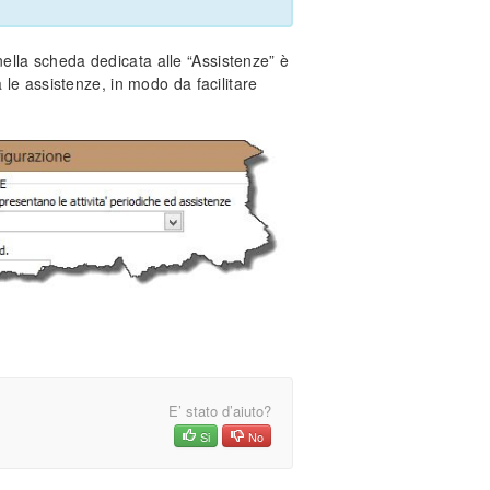
, nella scheda dedicata alle “Assistenze” è
le assistenze, in modo da facilitare
E’ stato d’aiuto?
Si
No