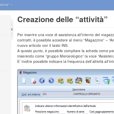
sional
Creazione delle “attività”
Per inserire una voce di assistenza all’interno del magazzi
contratti, è possibile accedere al menù “Magazzino” – “A
nuovo articolo con il tasto
INS
.
A questo punto, è possibile compilare la scheda come per 
inserendo come “gruppo Merceologico” la voce “Assisten
E’ inoltre possibile indicare la frequenza dell’attività all’i