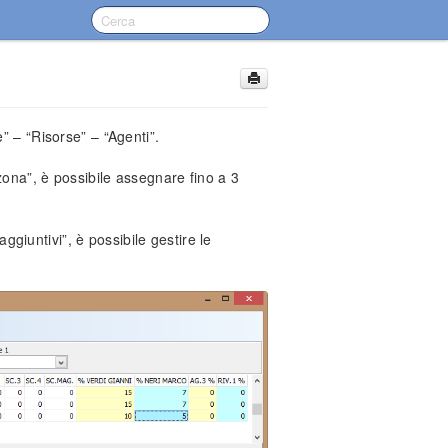
” – “Risorse” – “Agenti”.
“zona”, è possibile assegnare fino a 3
 aggiuntivi”, è possibile gestire le