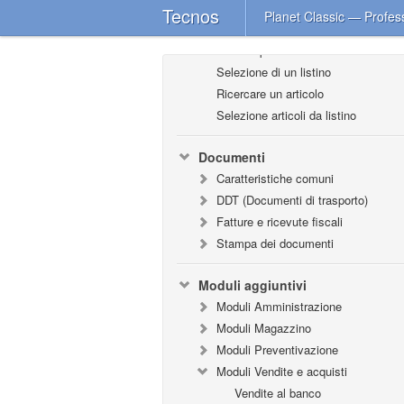
Tecnos
Planet Classic — Profes
Listini e banche dati
Listini Open
Selezione di un listino
Ricercare un articolo
Selezione articoli da listino
Documenti
Caratteristiche comuni
DDT (Documenti di trasporto)
Fatture e ricevute fiscali
Stampa dei documenti
Moduli aggiuntivi
Moduli Amministrazione
Moduli Magazzino
Moduli Preventivazione
Moduli Vendite e acquisti
Vendite al banco