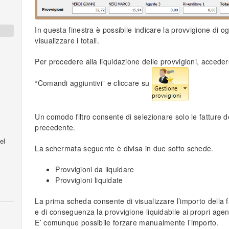
In questa finestra è possibile indicare la provvigione di o
visualizzare i totali.
Per procedere alla liquidazione delle provvigioni, accedere
“Comandi aggiuntivi” e cliccare su
Un comodo filtro consente di selezionare solo le fatture d
precedente.
el
La schermata seguente è divisa in due sotto schede.
Provvigioni da liquidare
Provvigioni liquidate
La prima scheda consente di visualizzare l’importo della fa
e di conseguenza la provvigione liquidabile ai propri agen
E’ comunque possibile forzare manualmente l’importo.