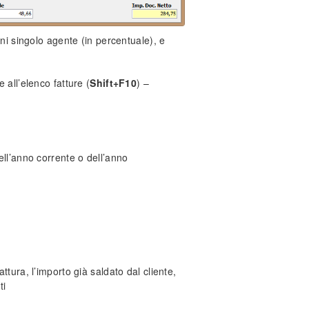
gni singolo agente (in percentuale), e
 all’elenco fatture (
Shift+F10
) –
ell’anno corrente o dell’anno
ttura, l’importo già saldato dal cliente,
ti