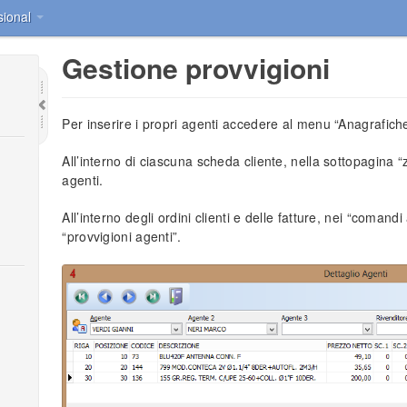
sional
Gestione provvigioni
Per inserire i propri agenti accedere al menu “Anagrafiche
All’interno di ciascuna scheda cliente, nella sottopagina 
agenti.
All’interno degli ordini clienti e delle fatture, nei “comandi
“provvigioni agenti”.