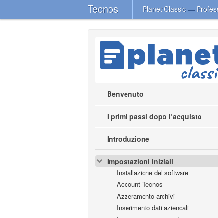
Tecnos
Planet Classic — Profes
Benvenuto
I primi passi dopo l’acquisto
Introduzione
Impostazioni iniziali
Installazione del software
Account Tecnos
Azzeramento archivi
Inserimento dati aziendali