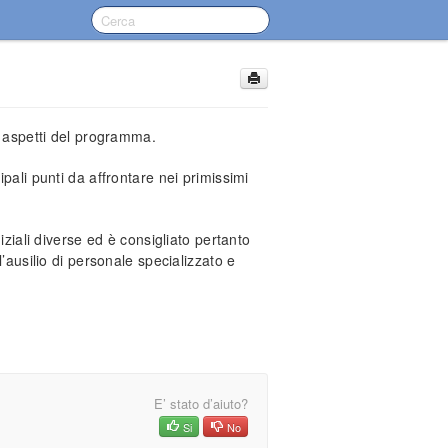
i aspetti del programma.
pali punti da affrontare nei primissimi
iziali diverse ed è consigliato pertanto
l’ausilio di personale specializzato e
E’ stato d’aiuto?
Si
No