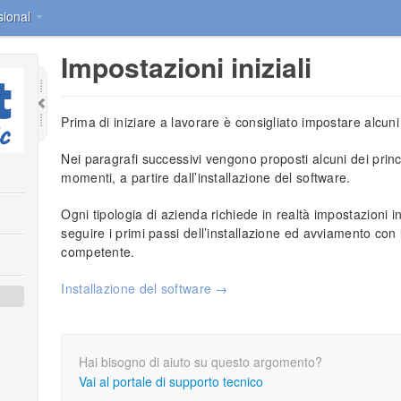
sional
Impostazioni iniziali
Prima di iniziare a lavorare è consigliato impostare alcun
Nei paragrafi successivi vengono proposti alcuni dei princi
momenti, a partire dall’installazione del software.
Ogni tipologia di azienda richiede in realtà impostazioni in
seguire i primi passi dell’installazione ed avviamento con 
competente.
Installazione del software →
Hai bisogno di aiuto su questo argomento?
Vai al portale di supporto tecnico