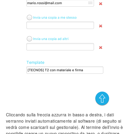
Cliccando sulla freccia azzurra in basso a destra, i dati
verranno inviati automaticamente al software (di seguito si
vedrà come scaricarli sul gestionale). Al termine dell’invio è
possibile creare un nuovo rapportino da zero, o duplicare