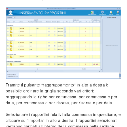
Tramite il pulsante “raggruppamento” in alto a destra è
possibile ordinare la griglia secondo vari criteri:
raggruppando le righe per commessa, per commessa e per
data, per commessa e per risorsa, per risorsa o per data.
Selezionare i rapportini relativi alla commessa in questione, e
cliccare su “Importa” in alto a destra. I rapportini selezionati
verranno caricati all’interno della commessa nella sezione