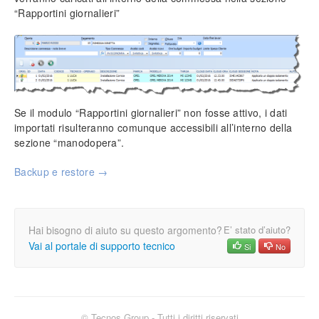
“Rapportini giornalieri”
Se il modulo “Rapportini giornalieri” non fosse attivo, i dati
importati risulteranno comunque accessibili all’interno della
sezione “manodopera”.
Backup e restore →
Hai bisogno di aiuto su questo argomento?
E’ stato d’aiuto?
Vai al portale di supporto tecnico
Si
No
© Tecnos Group - Tutti i diritti riservati