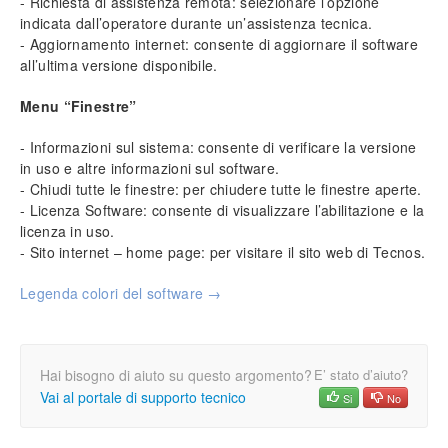
- Richiesta di assistenza remota: selezionare l’opzione
indicata dall’operatore durante un’assistenza tecnica.
- Aggiornamento internet: consente di aggiornare il software
all’ultima versione disponibile.
Menu “Finestre”
- Informazioni sul sistema: consente di verificare la versione
in uso e altre informazioni sul software.
- Chiudi tutte le finestre: per chiudere tutte le finestre aperte.
- Licenza Software: consente di visualizzare l’abilitazione e la
licenza in uso.
- Sito internet – home page: per visitare il sito web di Tecnos.
Legenda colori del software →
Hai bisogno di aiuto su questo argomento?
E’ stato d’aiuto?
Vai al portale di supporto tecnico
Si
No