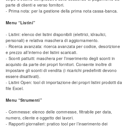
parte di clienti e verso fornitori.
- Prima nota: per la gestione della prima nota cassa-banca.
Menu “Listini”
- Listini: elenco dei listini disponibili (elettrici, idraulici,
personali) e relativa maschera di aggiornamento.
- Ricerca avanzata: ricerca avanzata per codice, descrizione
e prezzo all’interno dei listini scaricati.
- Sconti pattuiti: maschera per l’inserimento degli sconti in
acquisto da parte dei propri fornitori. Consente inoltre di
impostare gli sconti di vendita (i ricarichi predefiniti devono
essere disattivati).
- Listini Open: tool di importazione dei propri listini prodotti da
file Excel.
Menu “Strumenti”
- Commesse: elenco delle commesse, filtrabile per data,
numero, cliente e oggetto dei lavori.
- Rapporti giornalieri: pratico tool per l’inserimento dei