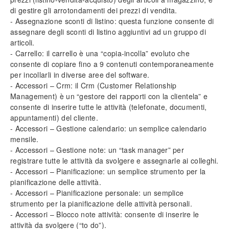
di gestire gli arrotondamenti dei prezzi di vendita.
- Assegnazione sconti di listino: questa funzione consente di
assegnare degli sconti di listino aggiuntivi ad un gruppo di
articoli.
- Carrello: il carrello è una “copia-incolla” evoluto che
consente di copiare fino a 9 contenuti contemporaneamente
per incollarli in diverse aree del software.
- Accessori – Crm: il Crm (Customer Relationship
Management) è un “gestore dei rapporti con la clientela” e
consente di inserire tutte le attività (telefonate, documenti,
appuntamenti) del cliente.
- Accessori – Gestione calendario: un semplice calendario
mensile.
- Accessori – Gestione note: un “task manager” per
registrare tutte le attività da svolgere e assegnarle ai colleghi.
- Accessori – Pianificazione: un semplice strumento per la
pianificazione delle attività.
- Accessori – Pianificazione personale: un semplice
strumento per la pianificazione delle attività personali.
- Accessori – Blocco note attività: consente di inserire le
attività da svolgere (“to do”).