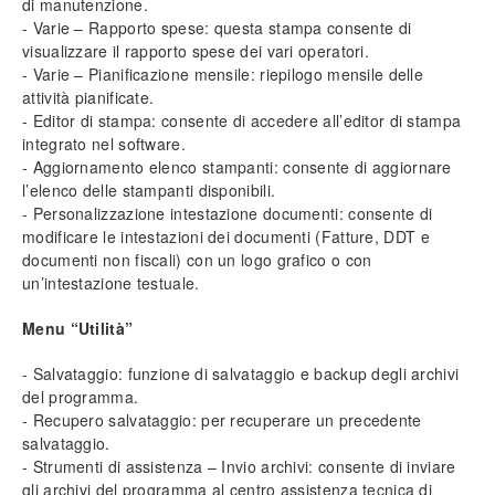
di manutenzione.
- Varie – Rapporto spese: questa stampa consente di
visualizzare il rapporto spese dei vari operatori.
- Varie – Pianificazione mensile: riepilogo mensile delle
attività pianificate.
- Editor di stampa: consente di accedere all’editor di stampa
integrato nel software.
- Aggiornamento elenco stampanti: consente di aggiornare
l’elenco delle stampanti disponibili.
- Personalizzazione intestazione documenti: consente di
modificare le intestazioni dei documenti (Fatture,
DDT
e
documenti non fiscali) con un logo grafico o con
un’intestazione testuale.
Menu “Utilità”
- Salvataggio: funzione di salvataggio e backup degli archivi
del programma.
- Recupero salvataggio: per recuperare un precedente
salvataggio.
- Strumenti di assistenza – Invio archivi: consente di inviare
gli archivi del programma al centro assistenza tecnica di