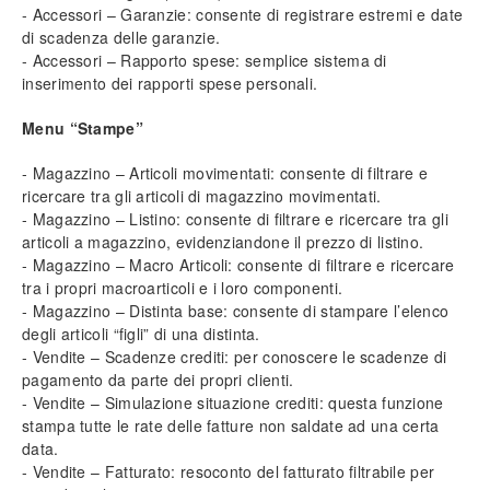
- Accessori – Garanzie: consente di registrare estremi e date
di scadenza delle garanzie.
- Accessori – Rapporto spese: semplice sistema di
inserimento dei rapporti spese personali.
Menu “Stampe”
- Magazzino – Articoli movimentati: consente di filtrare e
ricercare tra gli articoli di magazzino movimentati.
- Magazzino – Listino: consente di filtrare e ricercare tra gli
articoli a magazzino, evidenziandone il prezzo di listino.
- Magazzino – Macro Articoli: consente di filtrare e ricercare
tra i propri macroarticoli e i loro componenti.
- Magazzino – Distinta base: consente di stampare l’elenco
degli articoli “figli” di una distinta.
- Vendite – Scadenze crediti: per conoscere le scadenze di
pagamento da parte dei propri clienti.
- Vendite – Simulazione situazione crediti: questa funzione
stampa tutte le rate delle fatture non saldate ad una certa
data.
- Vendite – Fatturato: resoconto del fatturato filtrabile per