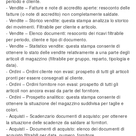
periodo e cliente.
- Vendite – Fatture e note di accredito aperte: resoconto delle
fatture (o note di accredito) non completamente saldate.
- Vendite – Storico vendite: questa stampa analizza lo storico
dei movimenti. Filtrabile per cliente e articolo.
- Vendite – Elenco documenti: resoconto dei ricavi filtrabile
per periodo, cliente e tipo di documento.
- Vendite – Statistico vendite: questa stampa consente di
ottenere lo stato delle vendite relativamente a una parte degli
articoli di magazzino (filtrabile per gruppo, reparto, tipologia e
data).
- Ordini – Ordini cliente non evasi: prospetto di tutti gli articoli
pronti per essere consegnati al cliente.
- Ordini – Ordini fornitore non evasi: prospetto di tutti gli
articoli non ancora evasi da parte del fornitore.
- Ordini – Prospetto analitico: questa stampa consente di
ottenere la situazione del magazzino suddivisa per taglie e
colori.
- Acquisti – Scadenzario documenti di acquisto: per ottenere
la situazione delle scadenze da saldare ai fornitori.
- Acquisti – Documenti di acquisto: elenco dei documenti di
acquisto filtrabili per data, numero, fornitore.