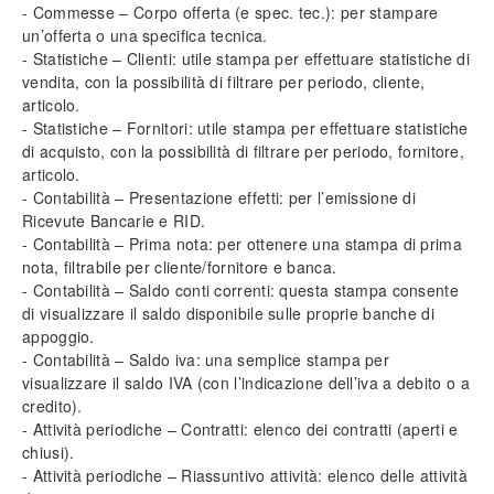
- Commesse – Corpo offerta (e spec. tec.): per stampare
un’offerta o una specifica tecnica.
- Statistiche – Clienti: utile stampa per effettuare statistiche di
vendita, con la possibilità di filtrare per periodo, cliente,
articolo.
- Statistiche – Fornitori: utile stampa per effettuare statistiche
di acquisto, con la possibilità di filtrare per periodo, fornitore,
articolo.
- Contabilità – Presentazione effetti: per l’emissione di
Ricevute Bancarie e
RID
.
- Contabilità – Prima nota: per ottenere una stampa di prima
nota, filtrabile per cliente/fornitore e banca.
- Contabilità – Saldo conti correnti: questa stampa consente
di visualizzare il saldo disponibile sulle proprie banche di
appoggio.
- Contabilità – Saldo iva: una semplice stampa per
visualizzare il saldo
IVA
(con l’indicazione dell’iva a debito o a
credito).
- Attività periodiche – Contratti: elenco dei contratti (aperti e
chiusi).
- Attività periodiche – Riassuntivo attività: elenco delle attività