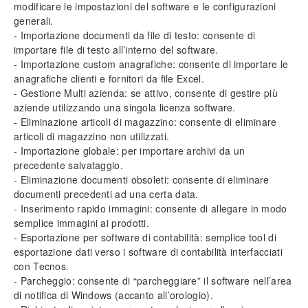
modificare le impostazioni del software e le configurazioni
generali.
- Importazione documenti da file di testo: consente di
importare file di testo all’interno del software.
- Importazione custom anagrafiche: consente di importare le
anagrafiche clienti e fornitori da file Excel.
- Gestione Multi azienda: se attivo, consente di gestire più
aziende utilizzando una singola licenza software.
- Eliminazione articoli di magazzino: consente di eliminare
articoli di magazzino non utilizzati.
- Importazione globale: per importare archivi da un
precedente salvataggio.
- Eliminazione documenti obsoleti: consente di eliminare
documenti precedenti ad una certa data.
- Inserimento rapido immagini: consente di allegare in modo
semplice immagini ai prodotti.
- Esportazione per software di contabilità: semplice tool di
esportazione dati verso i software di contabilità interfacciati
con Tecnos.
- Parcheggio: consente di “parcheggiare” il software nell’area
di notifica di Windows (accanto all’orologio).