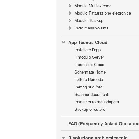
Modulo Multiazienda
Modulo Fatturazione elettronica
Modulo iBackup
Invio massivo sms
App Tecnos Cloud
Installare l’app
Il modulo Server
Il pannello Cloud
Schermata Home
Lettore Barcode
Immagini e foto
Scanner documenti
Inserimento manodopera
Backup e restore
FAQ (Frequently Asked Question
Risoluzione problemi tecnici