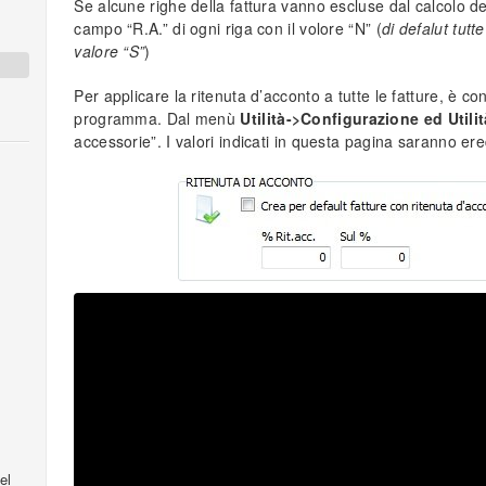
Se alcune righe della fattura vanno escluse dal calcolo del
campo “R.A.” di ogni riga con il volore “N” (
di defalut tutt
valore “S”
)
Per applicare la ritenuta d’acconto a tutte le fatture, è c
programma. Dal menù
Utilità->Configurazione ed Utilit
accessorie”. I valori indicati in questa pagina saranno ered
el