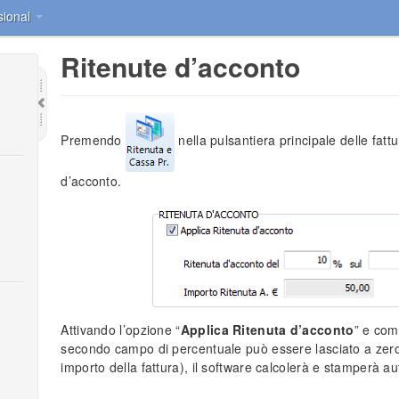
sional
Ritenute d’acconto
Premendo
nella pulsantiera principale delle fattu
d’acconto.
Attivando l’opzione “
Applica Ritenuta d’acconto
” e comp
secondo campo di percentuale può essere lasciato a zero s
importo della fattura), il software calcolerà e stamperà a