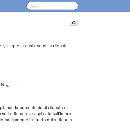
re, si apre la gestione della ritenuta
ilando la percentuale di ritenuta (il
e la ritenuta va applicata sull’intero
utomaticamente l’importo della ritenuta.