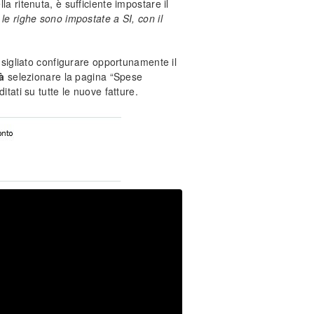
la ritenuta, è sufficiente impostare il
e le righe sono impostate a SI, con il
onsigliato configurare opportunamente il
à
selezionare la pagina “Spese
itati su tutte le nuove fatture.