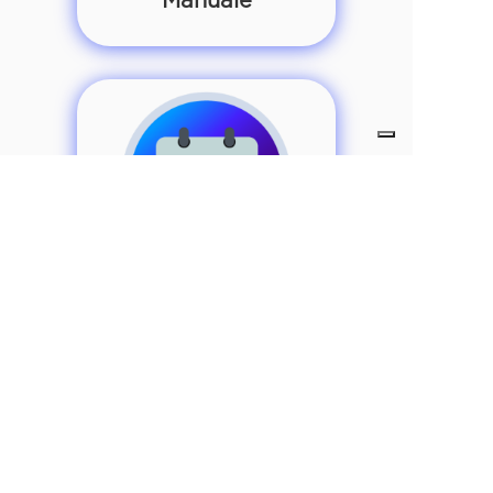
Prenota una
dimostrazione