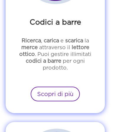
Codici a barre
Ricerca
,
carica
e
scarica
la
merce
attraverso il
lettore
ottico
. Puoi gestire illimitati
codici a barre
per ogni
prodotto.
Scopri di più