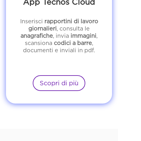
App Tecnos Cloud
Inserisci
rapportini di lavoro
giornalieri
, consulta le
anagrafiche
, invia
immagini
,
scansiona
codici a barre
,
documenti e inviali in pdf.
Scopri di più