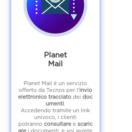
Planet
Mail
Planet Mail è un servizio
offerto da Tecnos per l’
invio
elettronico
tracciato
dei
doc
umenti
.
Accedendo tramite un link
univoco, i clienti
potranno
consultare
e
scaric
are
i documenti, e voi avrete