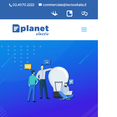
02.4070.2222
commerciale@tecnositalia.it