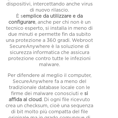
dispositivi, intercettando anche virus
di nuovo rilascio.
È s
emplice da utilizzare e da
configurare
, anche per chi non è un
tecnico esperto, si installa in meno di
due minuti e permette fin da subito
una protezione a 360 gradi. Webroot
SecureAnywhere è la soluzione di
sicurezza informatica che assicura
protezione contro tutte le infezioni
malware.
Per difendere al meglio il computer,
SecureAnywhere fa a meno del
tradizionale database locale con le
firme dei malware conosciuti e
si
affida al cloud
. Di ogni file ricevuto
crea un checksum, cioè una sequenza
di bit molto più compatta del file
originale ma in grado comunque di