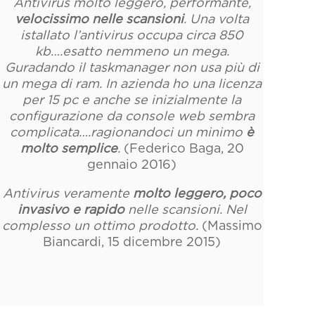
Antivirus molto leggero, performante,
velocissimo nelle scansioni
. Una volta
istallato l’antivirus occupa circa 850
kb….esatto nemmeno un mega.
Guradando il taskmanager non usa più di
un mega di ram. In azienda ho una licenza
per 15 pc e anche se inizialmente la
configurazione da console web sembra
complicata….ragionandoci un minimo
è
molto semplice
.
(
Federico Baga, 20
gennaio 2016)
Antivirus veramente
molto leggero, poco
invasivo e rapido
nelle scansioni. Nel
complesso un ottimo prodotto.
(
Massimo
Biancardi, 15 dicembre 2015)