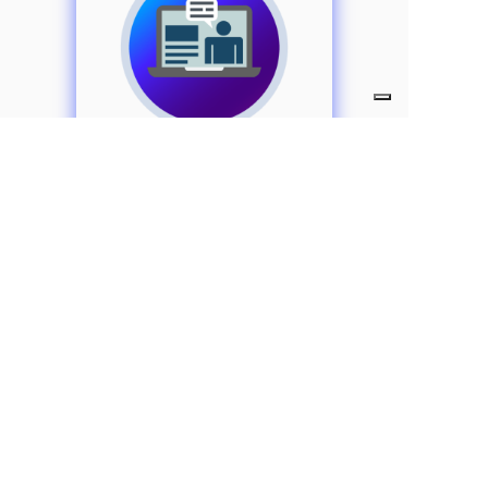
Tutorial
TERMINI E CONDIZIONI
Condizioni generali dei contratti
Privacy Policy
Cookie Policy
Requisiti minimi