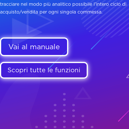
tracciare nel modo più analitico possibile l’intero ciclo di
acquisto/vendita per ogni singola commessa.
Vai al manuale
Scopri tutte le funzioni