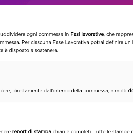
e suddividere ogni commessa in
Fasi lavorative
, che rappre
commessa. Per ciascuna Fase Lavorativa potrai definire un
te è disposto a sostenere.
ere, direttamente dall’interno della commessa, a molti
d
tenere
report di stampa
chiari e completi. Tutte le stampe