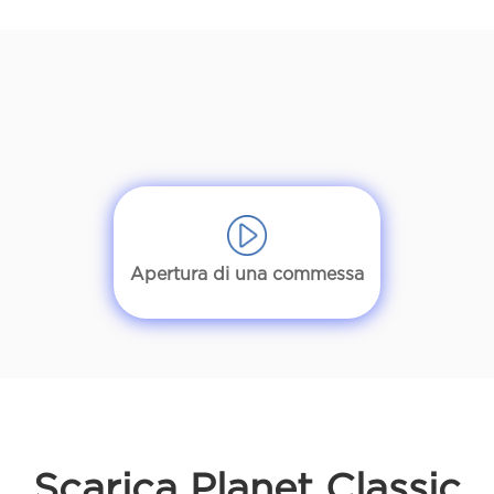
Apertura di una commessa
Scarica
Planet Classic