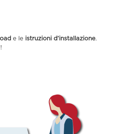
load
e le
istruzioni d’installazione
.
!