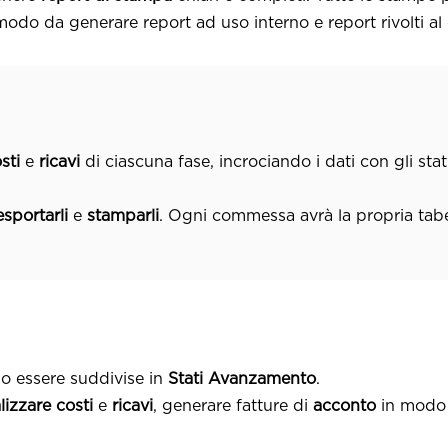
 modo da generare report ad uso interno e report rivolti al
sti
e
ricavi
di ciascuna fase, incrociando i dati con gli stat
esportarli
e
stamparli
. Ogni commessa avrà la propria tabell
o essere suddivise in
Stati Avanzamento
.
lizzare
costi
e
ricavi
, generare fatture di
acconto
in modo 