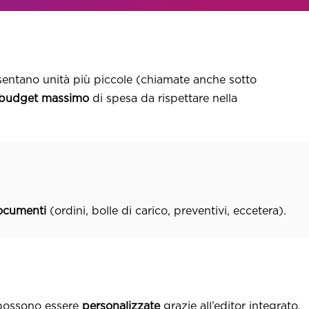
sentano unità più piccole (chiamate anche sotto
budget
massimo
di spesa da rispettare nella
ocumenti
(ordini, bolle di carico, preventivi, eccetera).
 possono essere
personalizzate
grazie all’editor integrato.