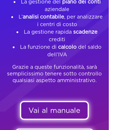
La gestione del
piano dei conti
aziendale
L’
analisi contabile
, per analizzare
i centri di costo
La gestione rapida
scadenze
crediti
La funzione di
calcolo
del saldo
dell’IVA
Grazie a queste funzionalità, sarà
semplicissimo tenere sotto controllo
qualsiasi aspetto amministrativo.
Vai al manuale